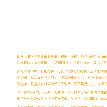
民航票务服务迎来重要改革。根据中国民用航空局最新发布的
决长期以来特价机票“一律不得退改签”的行业痛点，同时规
新规的核心在于打破过去“一刀切”的退改签模式。所谓“阶
对较低；越临近起飞时间，手续费率相应提高。不同折扣的
退改签，只需支付对应阶梯的手续费，而不再是过去“一律不
这一调整对旅客而言是一大利好。长期以来，特价机票严格
航空公司运营效益的赋予了旅客更大的灵活性和选择权，体