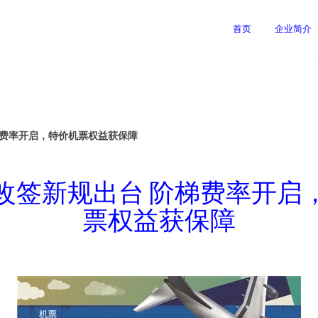
首页
企业简介
梯费率开启，特价机票权益获保障
改签新规出台 阶梯费率开启
票权益获保障