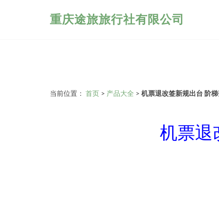
重庆途旅旅行社有限公司
当前位置：
首页
>
产品大全
>
机票退改签新规出台 阶
机票退