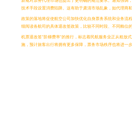
新规对票务代理市场也提出了更明确的规范要求。通知强调
技术手段设置消费陷阱。这有助于肃清市场乱象，如代理商
政策的落地将促使航空公司加快优化自身票务系统和业务流
细阅读各航司的具体退改签政策，比较不同时段、不同舱位
机票退改签“阶梯费率”的推行，标志着民航服务业正从粗放
施，预计旅客出行将拥有更多保障，票务市场秩序也将进一