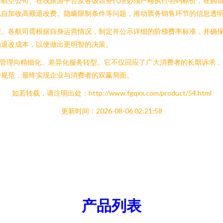
，航空公司、在线旅游平台及各级票务代理必须严格执行明码标价，在购
私自加收高额退改费、隐瞒限制条件等问题，推动票务销售环节的信息透
程。各航司需根据自身运营情况，制定并公示详细的阶梯费率标准，并确
的退改成本，以便做出更明智的决策。
式管理向精细化、差异化服务转型。它不仅回应了广大消费者的长期诉求
步规范，最终实现企业与消费者的双赢局面。
如若转载，请注明出处：http://www.fgqxx.com/product/54.html
更新时间：2026-08-06 02:21:58
产品列表