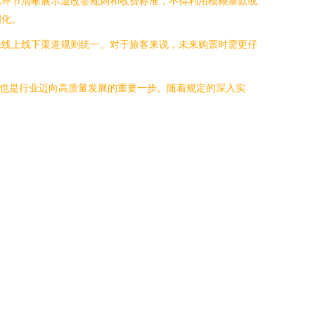
票环节清晰展示退改签规则和收费标准，不得利用模糊条款或
明化。
保线上线下渠道规则统一。对于旅客来说，未来购票时需更仔
，也是行业迈向高质量发展的重要一步。随着规定的深入实