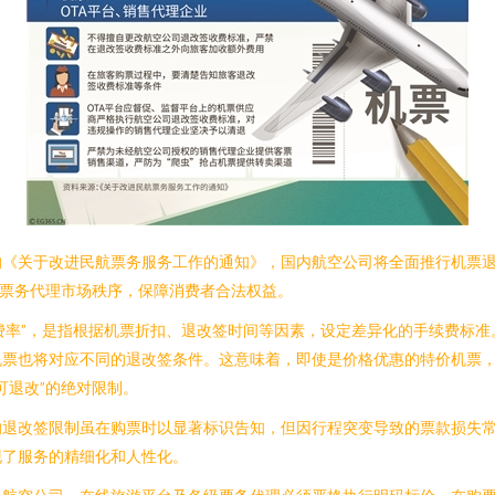
《关于改进民航票务服务工作的通知》，国内航空公司将全面推行机票退
范票务代理市场秩序，保障消费者合法权益。
梯费率”，是指根据机票折扣、退改签时间等因素，设定差异化的手续费标
机票也将对应不同的退改签条件。这意味着，即使是价格优惠的特价机票
可退改”的绝对限制。
的退改签限制虽在购票时以显著标识告知，但因行程突变导致的票款损失
现了服务的精细化和人性化。